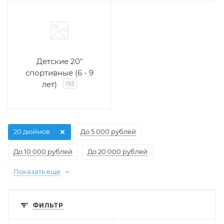
Детские 20"
спортивные (6 - 9
лет)
193
20 дюймов
До 5 000 рублей
До 10 000 рублей
До 20 000 рублей
Показать еще
ФИЛЬТР