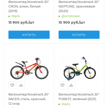
Велосипед Novatrack 20"
Велосипед Novatrack 20"
CRON, алюм, белый
NEPTUNE, оранжевый
(2019)
(2020)
Мало
Достаточно
15 900
руб.
/шт
10 900
руб.
/шт
КУПИТЬ
КУПИТЬ
Велосипед Novatrack 20"
Велосипед Novatrack 20"
RACER, сталь, красный,
FOREST, зеленый (2021)
12 скор.
Мало