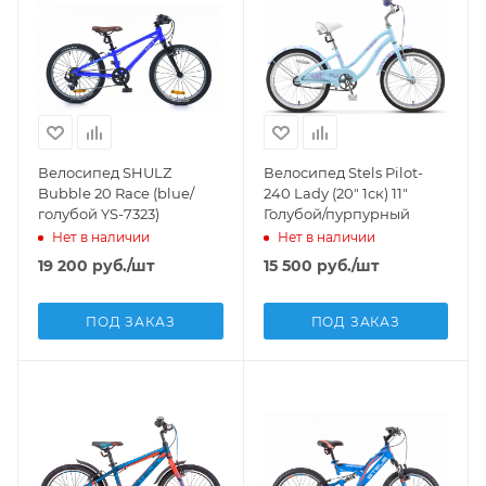
Велосипед SHULZ
Велосипед Stels Pilot-
Bubble 20 Race (blue/
240 Lady (20" 1ск) 11"
голубой YS-7323)
Голубой/пурпурный
Нет в наличии
Нет в наличии
19 200
руб.
/шт
15 500
руб.
/шт
ПОД ЗАКАЗ
ПОД ЗАКАЗ