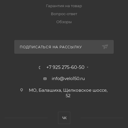
Гарантия на товар
Вопрос-ответ
Обзоры
ПОДПИСАТЬСЯ НА РАССЫЛКУ
+7 925 275-60-50
info@velo150.ru
МО, Балашиха, Щелковское шоссе,
52