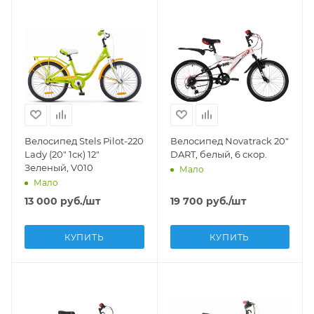
Велосипед Stels Pilot-220
Велосипед Novatrack 20"
Lady (20" 1ск) 12"
DART, белый, 6 скор.
Зеленый, V010
Мало
Мало
13 000
руб.
/шт
19 700
руб.
/шт
КУПИТЬ
КУПИТЬ