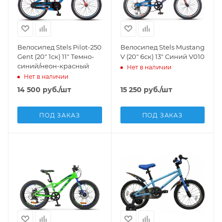
Велосипед Stels Pilot-250
Велосипед Stels Mustang
Gent (20" 1ск) 11" Темно-
V (20" 6ск) 13" Синий V010
синий/неон-красный
Нет в наличии
Нет в наличии
14 500
руб.
/шт
15 250
руб.
/шт
ПОД ЗАКАЗ
ПОД ЗАКАЗ