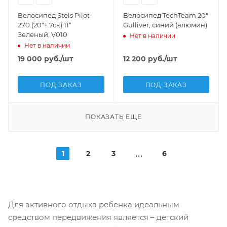
Велосипед Stels Pilot-
Велосипед TechTeam 20"
270 (20"+ 7ск) 11"
Gulliver, синий (алюмин)
Зеленый, V010
Нет в наличии
Нет в наличии
19 000
руб.
/шт
12 200
руб.
/шт
ПОД ЗАКАЗ
ПОД ЗАКАЗ
ПОКАЗАТЬ ЕЩЕ
1
2
3
6
Для активного отдыха ребенка идеальным
средством передвижения является – детский