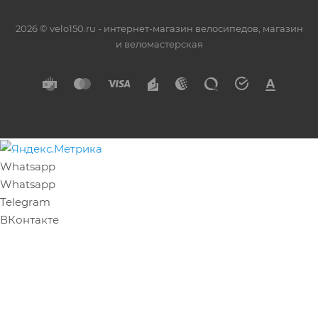
2026 © velo150.ru - интернет-магазин велосипедов, магазин
и веломастерская
Whatsapp
Whatsapp
Telegram
ВКонтакте