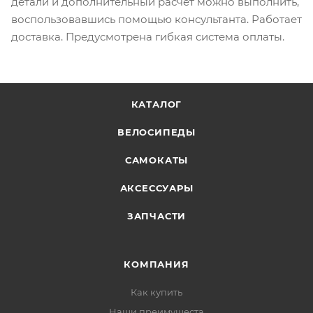
детали и дополнительный расчет можно выполнить,
воспользовавшись помощью консультанта. Работает
доставка. Предусмотрена гибкая система оплаты.
КАТАЛОГ
ВЕЛОСИПЕДЫ
САМОКАТЫ
АКСЕССУАРЫ
ЗАПЧАСТИ
КОМПАНИЯ
Как купить
Наши преимущеста