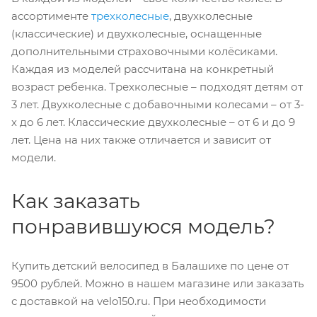
ассортименте
трехколесные
, двухколесные
(классические) и двухколесные, оснащенные
дополнительными страховочными колёсиками.
Каждая из моделей рассчитана на конкретный
возраст ребенка. Трехколесные – подходят детям от
3 лет. Двухколесные с добавочными колесами – от 3-
х до 6 лет. Классические двухколесные – от 6 и до 9
лет. Цена на них также отличается и зависит от
модели.
Как заказать
понравившуюся модель?
Купить детский велосипед в Балашихе по цене от
9500 рублей. Можно в нашем магазине или заказать
с доставкой на velo150.ru. При необходимости