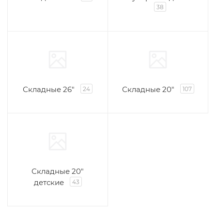
38
Складные 26"
Складные 20"
24
107
Складные 20"
детские
43