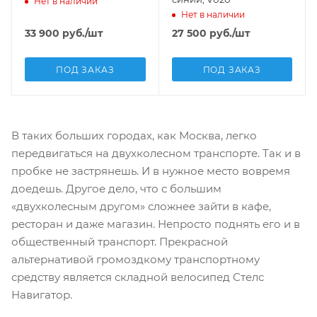
Нет в наличии
Нет в наличии
33 900
руб.
/шт
27 500
руб.
/шт
ПОД ЗАКАЗ
ПОД ЗАКАЗ
В таких больших городах, как Москва, легко
передвигаться на двухколесном транспорте. Так и в
пробке не застрянешь. И в нужное место вовремя
доедешь. Другое дело, что с большим
«двухколесным другом» сложнее зайти в кафе,
ресторан и даже магазин. Непросто поднять его и в
общественный транспорт. Прекрасной
альтернативой громоздкому транспортному
средству является складной велосипед Стелс
Навигатор.