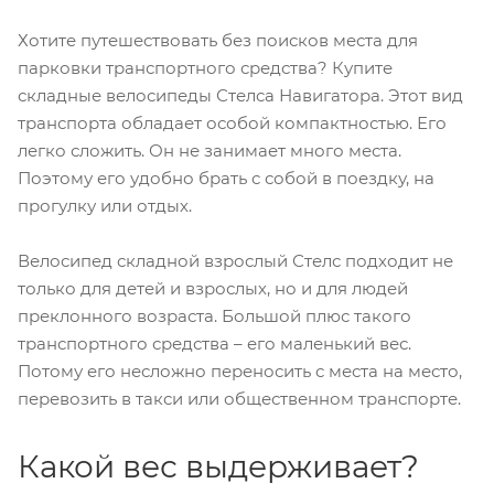
Хотите путешествовать без поисков места для
парковки транспортного средства? Купите
складные велосипеды Стелса Навигатора. Этот вид
транспорта обладает особой компактностью. Его
легко сложить. Он не занимает много места.
Поэтому его удобно брать с собой в поездку, на
прогулку или отдых.
Велосипед складной взрослый Стелс подходит не
только для детей и взрослых, но и для людей
преклонного возраста. Большой плюс такого
транспортного средства – его маленький вес.
Потому его несложно переносить с места на место,
перевозить в такси или общественном транспорте.
Какой вес выдерживает?