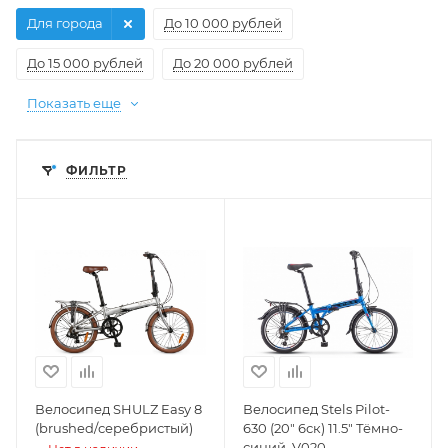
Для города
До 10 000 рублей
До 15 000 рублей
До 20 000 рублей
Показать еще
ФИЛЬТР
Велосипед SHULZ Easy 8
Велосипед Stels Pilot-
(brushed/серебристый)
630 (20" 6ск) 11.5" Тёмно-
синий, V020