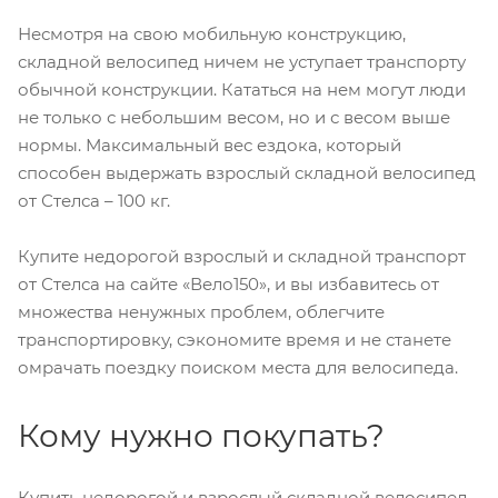
Несмотря на свою мобильную конструкцию,
складной велосипед ничем не уступает транспорту
обычной конструкции. Кататься на нем могут люди
не только с небольшим весом, но и с весом выше
нормы. Максимальный вес ездока, который
способен выдержать взрослый складной велосипед
от Стелса – 100 кг.
Купите недорогой взрослый и складной транспорт
от Стелса на сайте «Вело150», и вы избавитесь от
множества ненужных проблем, облегчите
транспортировку, сэкономите время и не станете
омрачать поездку поиском места для велосипеда.
Кому нужно покупать?
Купить недорогой и взрослый складной велосипед