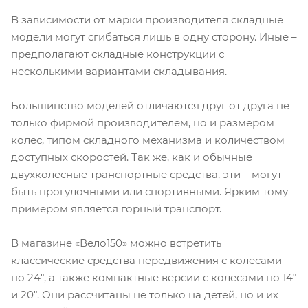
В зависимости от марки производителя складные
модели могут сгибаться лишь в одну сторону. Иные –
предполагают складные конструкции с
несколькими вариантами складывания.
Большинство моделей отличаются друг от друга не
только фирмой производителем, но и размером
колес, типом складного механизма и количеством
доступных скоростей. Так же, как и обычные
двухколесные транспортные средства, эти – могут
быть прогулочными или спортивными. Ярким тому
примером является горный транспорт.
В магазине «Вело150» можно встретить
классические средства передвижения с колесами
по 24ʺ, а также компактные версии с колесами по 14ʺ
и 20ʺ. Они рассчитаны не только на детей, но и их