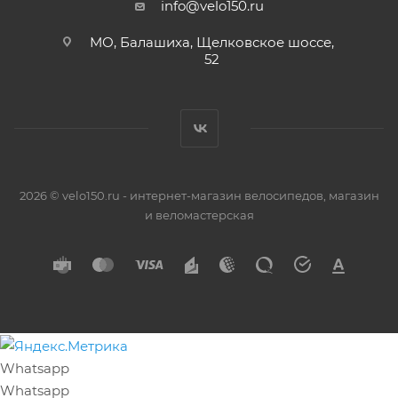
info@velo150.ru
МО, Балашиха, Щелковское шоссе,
52
2026 © velo150.ru - интернет-магазин велосипедов, магазин
и веломастерская
Whatsapp
Whatsapp