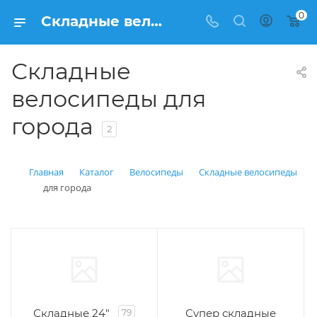
0
Складные велосипеды для города купить в Балашихе: цена от рублей | Интернет магазин Вело150
Складные
велосипеды для
города
2
Главная
Каталог
Велосипеды
Складные велосипеды
для города
Складные 24"
Супер складные
79