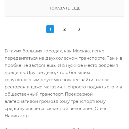
ПОКАЗАТЬ ЕЩЕ
1
2
3
В таких больших городах, как Москва, легко
передвигаться на двухколесном транспорте. Так и в
пробке не застрянешь. И в нужное место вовремя
доедешь. Другое дело, что с большим
«двухколесным другом» сложнее зайти в кафе,
ресторан и даже магазин. Непросто поднять его и в
общественный транспорт. Прекрасной
альтернативой громоздкому транспортному
средству является складной велосипед Стелс
Навигатор.