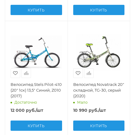
КУПИТЬ
КУПИТЬ
Велосипед Stels Pilot-410
Велосипед Novatrack 20"
(20" 1ск) 13,5" Синий, Z010
складной, TG-30, серый
(2017)
(2020)
Достаточно
Мало
12 000
руб.
/шт
10 990
руб.
/шт
КУПИТЬ
КУПИТЬ