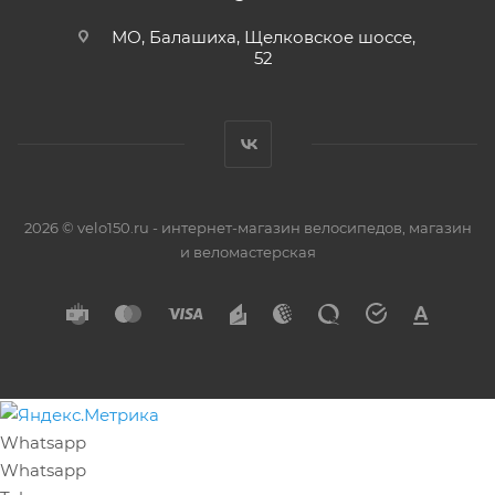
МО, Балашиха, Щелковское шоссе,
52
2026 © velo150.ru - интернет-магазин велосипедов, магазин
и веломастерская
Whatsapp
Whatsapp