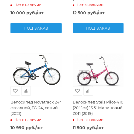
Нет в наличии
Нет в наличии
10 000
руб.
/шт
12 500
руб.
/шт
ПОД ЗАКАЗ
ПОД ЗАКАЗ
Велосипед Novatrack 24"
Велосипед Stels Pilot-410
складной, TG-24, синий
(20" 1ск) 13,5" Малиновый,
(2021)
Z011 (2019)
Нет в наличии
Нет в наличии
10 990
руб.
/шт
11 500
руб.
/шт