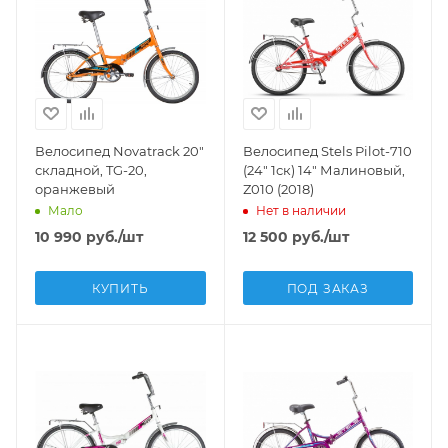
Велосипед Novatrack 20"
Велосипед Stels Pilot-710
складной, TG-20,
(24" 1ск) 14" Малиновый,
оранжевый
Z010 (2018)
Мало
Нет в наличии
10 990
руб.
/шт
12 500
руб.
/шт
КУПИТЬ
ПОД ЗАКАЗ