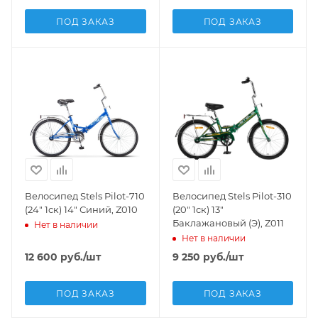
ПОД ЗАКАЗ
ПОД ЗАКАЗ
Велосипед Stels Pilot-710
Велосипед Stels Pilot-310
(24" 1ск) 14" Синий, Z010
(20" 1ск) 13"
Баклажановый (Э), Z011
Нет в наличии
Нет в наличии
12 600
руб.
/шт
9 250
руб.
/шт
ПОД ЗАКАЗ
ПОД ЗАКАЗ