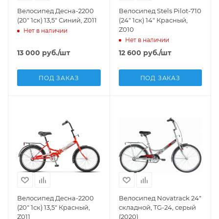
Велосипед Десна-2200
Велосипед Stels Pilot-710
(20" 1ск) 13,5" Синий, Z011
(24" 1ск) 14" Красный,
Z010
Нет в наличии
Нет в наличии
13 000
руб.
/шт
12 600
руб.
/шт
ПОД ЗАКАЗ
ПОД ЗАКАЗ
Велосипед Десна-2200
Велосипед Novatrack 24"
(20" 1ск) 13,5" Красный,
складной, TG-24, серый
Z011
(2020)