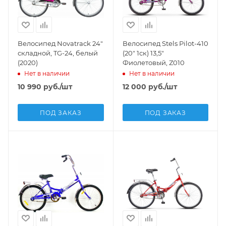
Велосипед Novatrack 24"
Велосипед Stels Pilot-410
складной, TG-24, белый
(20" 1ск) 13,5"
(2020)
Фиолетовый, Z010
Нет в наличии
Нет в наличии
10 990
руб.
/шт
12 000
руб.
/шт
ПОД ЗАКАЗ
ПОД ЗАКАЗ