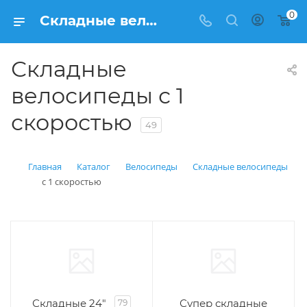
0
Складные велосипеды с 1 скоростью купить в Балашихе: цена от рублей | Интернет магазин Вело150
Складные
велосипеды с 1
скоростью
49
Главная
Каталог
Велосипеды
Складные велосипеды
с 1 скоростью
Складные 24"
Супер складные
79