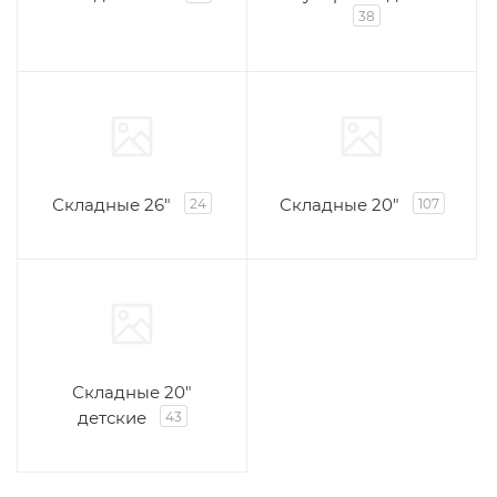
38
Складные 26"
Складные 20"
24
107
Складные 20"
детские
43