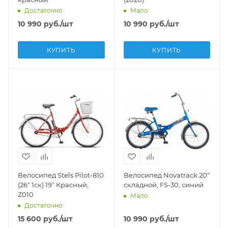
Достаточно
Мало
10 990
руб.
/шт
10 990
руб.
/шт
КУПИТЬ
КУПИТЬ
Велосипед Stels Pilot-810
Велосипед Novatrack 20"
(26" 1ск) 19" Красный,
складной, FS-30, синий
Z010
Мало
Достаточно
15 600
руб.
/шт
10 990
руб.
/шт