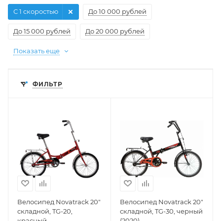
С 1 скоростью
До 10 000 рублей
До 15 000 рублей
До 20 000 рублей
Показать еще
ФИЛЬТР
Велосипед Novatrack 20"
Велосипед Novatrack 20"
складной, TG-20,
складной, TG-30, черный
красный
(2020)