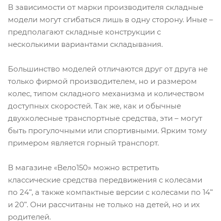
В зависимости от марки производителя складные
модели могут сгибаться лишь в одну сторону. Иные –
предполагают складные конструкции с
несколькими вариантами складывания.
Большинство моделей отличаются друг от друга не
только фирмой производителем, но и размером
колес, типом складного механизма и количеством
доступных скоростей. Так же, как и обычные
двухколесные транспортные средства, эти – могут
быть прогулочными или спортивными. Ярким тому
примером является горный транспорт.
В магазине «Вело150» можно встретить
классические средства передвижения с колесами
по 24ʺ, а также компактные версии с колесами по 14ʺ
и 20ʺ. Они рассчитаны не только на детей, но и их
родителей.