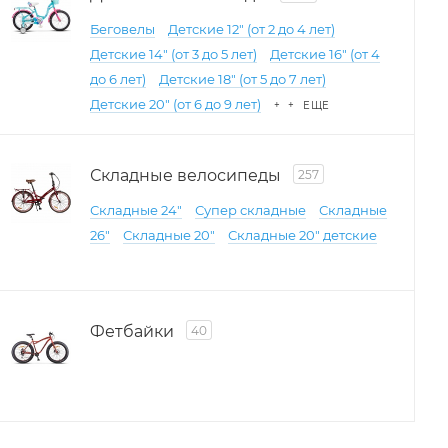
Беговелы
Детские 12" (от 2 до 4 лет)
Детские 14" (от 3 до 5 лет)
Детские 16" (от 4
до 6 лет)
Детские 18" (от 5 до 7 лет)
Детские 20" (от 6 до 9 лет)
+ + ЕЩЕ
Складные велосипеды
257
Складные 24"
Супер складные
Складные
26"
Складные 20"
Складные 20" детские
Фетбайки
40