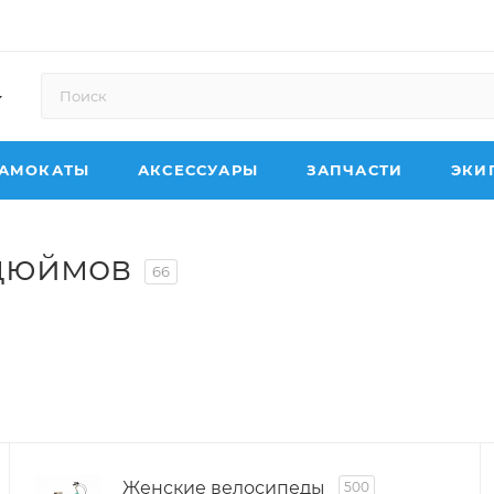
АМОКАТЫ
АКСЕССУАРЫ
ЗАПЧАСТИ
ЭКИ
 дюймов
66
Женские велосипеды
500