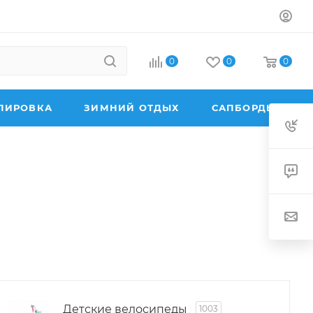
0
0
0
ПИРОВКА
ЗИМНИЙ ОТДЫХ
САПБОРДЫ
Детские велосипеды
1003