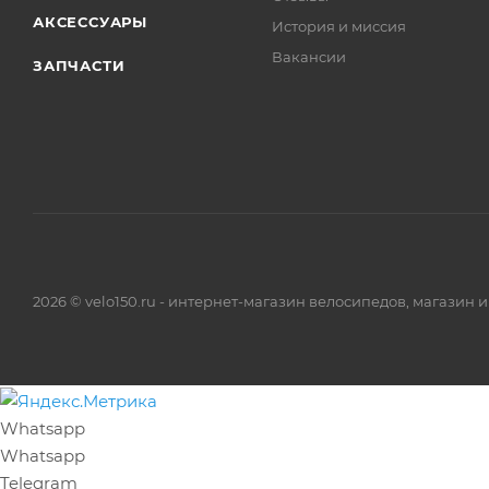
АКСЕССУАРЫ
История и миссия
Вакансии
ЗАПЧАСТИ
2026 © velo150.ru - интернет-магазин велосипедов, магазин 
Whatsapp
Whatsapp
Telegram