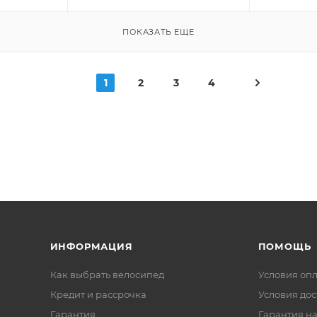
ПОКАЗАТЬ ЕЩЕ
1
2
3
4
ИНФОРМАЦИЯ
ПОМОЩЬ
Как выбрать велосипед
Условия оп
Кредит и рассрочка
Условия дос
Гарантия
Гарантия на