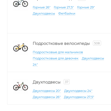
Горные 26"
Горные 27,5"
Горные 29"
Двухподвесы
Фетбайки
Подростковые велосипеды
508
Подростковые для мальчиков
Подростковые для девочек
Двухподвесы
24"
Двухподвесы
37
Двухподвесы 20"
Двухподвесы 24"
Двухподвесы 26"
Двухподвесы 27,5"