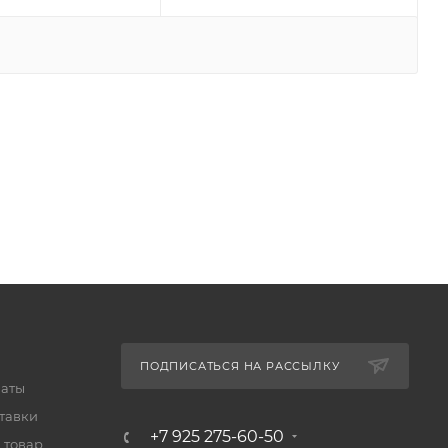
ПОДПИСАТЬСЯ НА РАССЫЛКУ
латы
тавки
+7 925 275-60-50
 товар