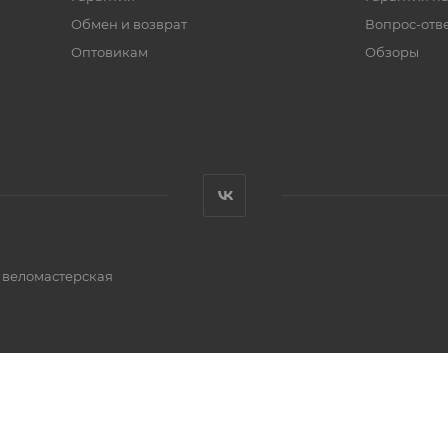
Обмен и возврат
Вопрос-отв
Оптовикам
Обзоры
и веломастерская