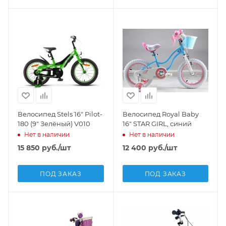
Велосипед Stels 16" Pilot-
Велосипед Royal Baby
180 (9" Зелёный) V010
16" STAR GIRL, синий
Нет в наличии
Нет в наличии
15 850
руб.
/шт
12 400
руб.
/шт
ПОД ЗАКАЗ
ПОД ЗАКАЗ