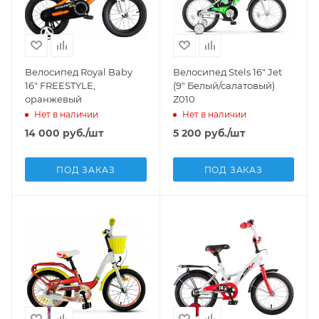
Велосипед Royal Baby
Велосипед Stels 16" Jet
16" FREESTYLE,
(9" Белый/салатовый)
оранжевый
Z010
Нет в наличии
Нет в наличии
14 000
руб.
/шт
5 200
руб.
/шт
ПОД ЗАКАЗ
ПОД ЗАКАЗ