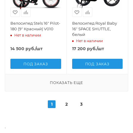
Велосипед Stels 16" Pilot-
Велосипед Royal Baby
180 (9" Красный) V010
16" SPACE SHUTTLE,
белый
Нет в наличии
Нет в наличии
14 500
руб.
/шт
17 200
руб.
/шт
ПОД ЗАКАЗ
ПОД ЗАКАЗ
ПОКАЗАТЬ ЕЩЕ
1
2
3
.