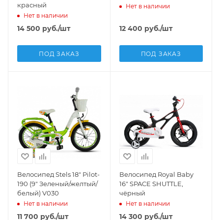
красный
Нет в наличии
Нет в наличии
14 500
руб.
/шт
12 400
руб.
/шт
ПОД ЗАКАЗ
ПОД ЗАКАЗ
Велосипед Stels 18" Pilot-
Велосипед Royal Baby
190 (9" Зеленый/желтый/
16" SPACE SHUTTLE,
белый) V030
чёрный
Нет в наличии
Нет в наличии
11 700
руб.
/шт
14 300
руб.
/шт