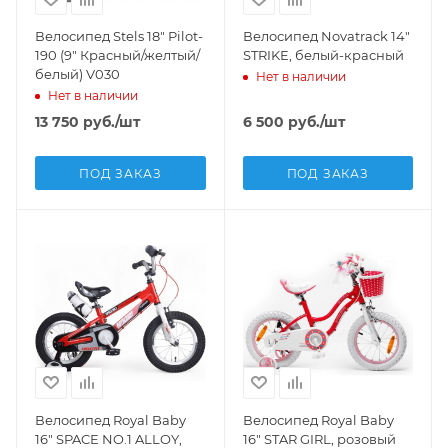
Велосипед Stels 18" Pilot-
Велосипед Novatrack 14"
190 (9" Красный/желтый/
STRIKE, белый-красный
белый) V030
Нет в наличии
Нет в наличии
13 750
руб.
/шт
6 500
руб.
/шт
ПОД ЗАКАЗ
ПОД ЗАКАЗ
Велосипед Royal Baby
Велосипед Royal Baby
16" SPACE NO.1 ALLOY,
16" STAR GIRL, розовый