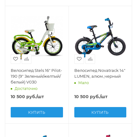
Велосипед Stels 16" Pilot-
Велосипед Novatrack 14"
190 (9" Зеленый/желтый/
LUMEN, алюм.,черный
белый) V030
Мало
Достаточно
10 500
руб.
/шт
10 500
руб.
/шт
КУПИТЬ
КУПИТЬ