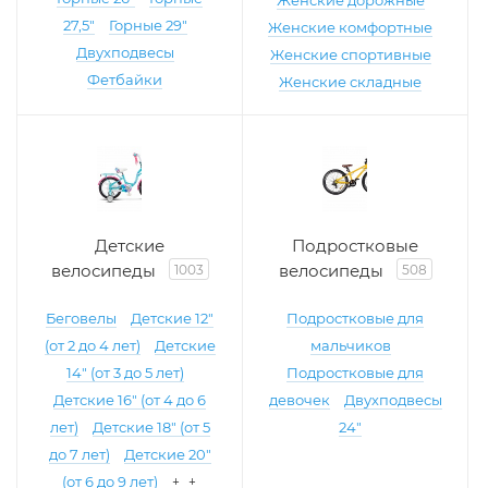
Женские дорожные
27,5"
Горные 29"
Женские комфортные
Двухподвесы
Женские спортивные
Фетбайки
Женские складные
Детские
Подростковые
велосипеды
велосипеды
1003
508
Беговелы
Детские 12"
Подростковые для
(от 2 до 4 лет)
Детские
мальчиков
14" (от 3 до 5 лет)
Подростковые для
Детские 16" (от 4 до 6
девочек
Двухподвесы
лет)
Детские 18" (от 5
24"
до 7 лет)
Детские 20"
(от 6 до 9 лет)
+ +