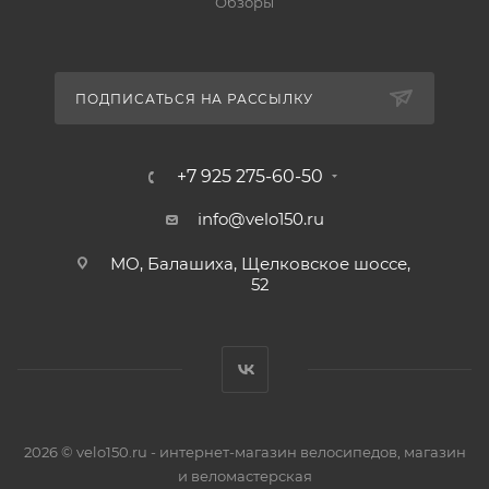
Обзоры
ПОДПИСАТЬСЯ НА РАССЫЛКУ
+7 925 275-60-50
info@velo150.ru
МО, Балашиха, Щелковское шоссе,
52
2026 © velo150.ru - интернет-магазин велосипедов, магазин
и веломастерская