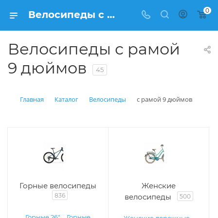
0
Велосипеды с рамой 9 дюймов купить в Балашихе: цена от рублей | Интернет магазин Вело150, цены
Велосипеды с рамой
9 дюймов
45
Главная
Каталог
Велосипеды
с рамой 9 дюймов
Горные велосипеды
Женские
836
велосипеды
500
Горные 26"
Горные