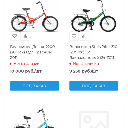
Велосипед Десна-2200
Велосипед Stels Pilot-310
(20" 1ск) 13,5" Красный,
(20" 1ск) 13"
Z011
Баклажановый (Э), Z011
Нет в наличии
Нет в наличии
10 000
руб.
/шт
9 250
руб.
/шт
ПОД ЗАКАЗ
ПОД ЗАКАЗ