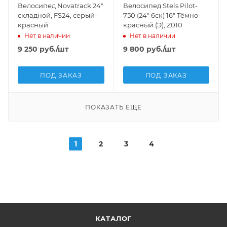
Велосипед Novatrack 24"
Велосипед Stels Pilot-
складной, FS24, серый-
750 (24" 6ск) 16" Тёмно-
красный
красный (Э), Z010
Нет в наличии
Нет в наличии
9 250
руб.
/шт
9 800
руб.
/шт
ПОД ЗАКАЗ
ПОД ЗАКАЗ
ПОКАЗАТЬ ЕЩЕ
1
2
3
4
КАТАЛОГ