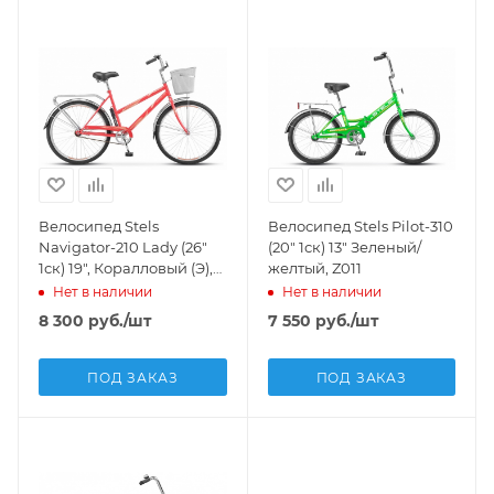
Велосипед Stels
Велосипед Stels Pilot-310
Navigator-210 Lady (26"
(20" 1ск) 13" Зеленый/
1ск) 19", Коралловый (Э),
желтый, Z011
Z010
Нет в наличии
Нет в наличии
8 300
руб.
/шт
7 550
руб.
/шт
ПОД ЗАКАЗ
ПОД ЗАКАЗ