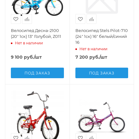
Велосипед Десна-2100
Велосипед Stels Pilot-710
(20" 1ск) 13" Голубой, Z011
(24" 1ск) 16" белый/синий
16
Нет в наличии
Нет в наличии
9 100
руб.
/шт
7 200
руб.
/шт
ПОД ЗАКАЗ
ПОД ЗАКАЗ