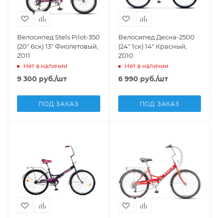
Велосипед Stels Pilot-350
Велосипед Десна-2500
(20" 6ск) 13" Фиолетовый,
(24" 1ск) 14" Красный,
Z011
Z010
Нет в наличии
Нет в наличии
9 300
руб.
/шт
6 990
руб.
/шт
ПОД ЗАКАЗ
ПОД ЗАКАЗ