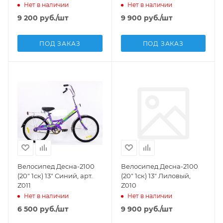
Нет в наличии
Нет в наличии
9 200
руб.
/шт
9 900
руб.
/шт
ПОД ЗАКАЗ
ПОД ЗАКАЗ
Велосипед Десна-2100
Велосипед Десна-2100
(20" 1ск) 13" Синий, арт.
(20" 1ск) 13" Лиловый,
Z011
Z010
Нет в наличии
Нет в наличии
6 500
руб.
/шт
9 900
руб.
/шт