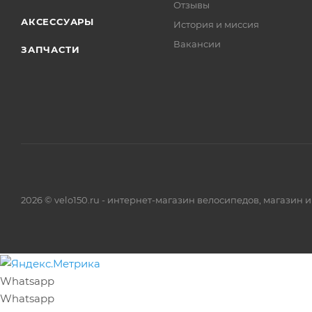
Отзывы
АКСЕССУАРЫ
История и миссия
Вакансии
ЗАПЧАСТИ
2026 © velo150.ru - интернет-магазин велосипедов, магазин 
Whatsapp
Whatsapp