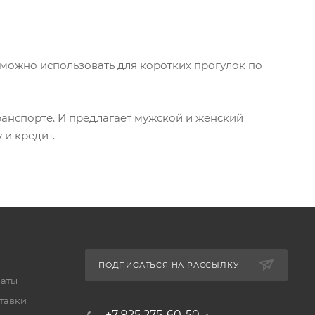
можно использовать для коротких прогулок по
ранспорте. И предлагает мужской и женский
 и кредит.
ПОДПИСАТЬСЯ НА РАССЫЛКУ
латы
тавки
+7 925 275-60-50