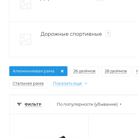
Дорожные спортивные
7
Алюминиевая рама
26 дюймов
28 дюймов
Стальная рама
Показать еще
По популярности (убывание)
ФИЛЬТР