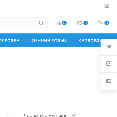
0
0
0
ПИРОВКА
ЗИМНИЙ ОТДЫХ
САПБОРДЫ
Дорожные мужские
49