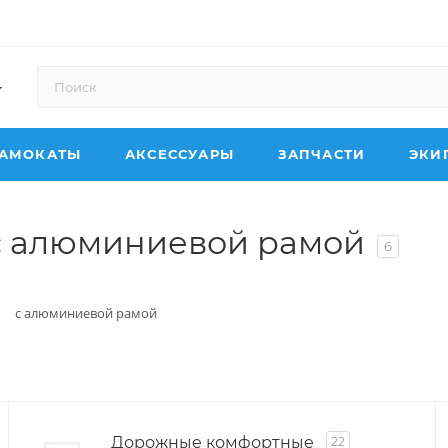
АМОКАТЫ
АКСЕССУАРЫ
ЗАПЧАСТИ
ЭКИ
с алюминиевой рамой
6
с алюминиевой рамой
Дорожные комфортные
22