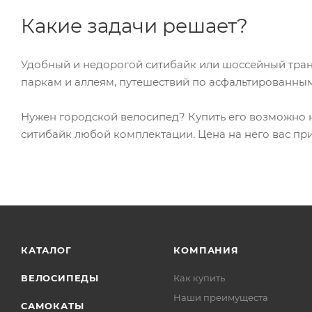
Какие задачи решает?
Удобный и недорогой ситибайк или шоссейный тран
паркам и аллеям, путешествий по асфальтированны
Нужен городской велосипед? Купить его возможно н
ситибайк любой комплектации. Цена на него вас при
КАТАЛОГ
КОМПАНИЯ
ВЕЛОСИПЕДЫ
Как купить
Наши преимущеста
САМОКАТЫ