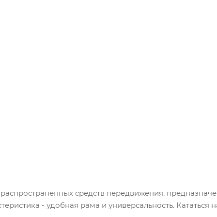
распространенных средств передвижения, предназначен
теристика - удобная рама и универсальность. Кататься 