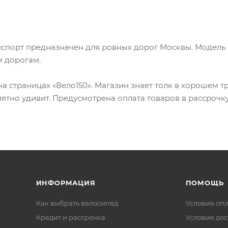
спорт предназначен для ровных дорог Москвы. Модель 
м дорогам.
а страницах «Вело150». Магазин знает толк в хорошем т
ятно удивит. Предусмотрена оплата товаров в рассрочку
ИНФОРМАЦИЯ
ПОМОЩЬ
Как выбрать велосипед
Условия оп
Кредит и рассрочка
Условия дос