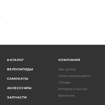
.
КАТАЛОГ
КОМПАНИЯ
ВЕЛОСИПЕДЫ
Как купить
Наши преимущеста
САМОКАТЫ
Отзывы
АКСЕССУАРЫ
История и миссия
Вакансии
ЗАПЧАСТИ