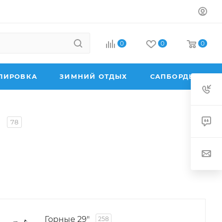
0
0
0
ПИРОВКА
ЗИМНИЙ ОТДЫХ
САПБОРДЫ
и
78
Горные 29"
258