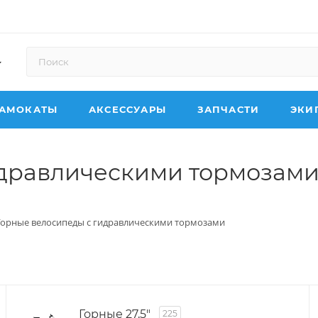
АМОКАТЫ
АКСЕССУАРЫ
ЗАПЧАСТИ
ЭКИ
идравлическими тормозам
Горные велосипеды с гидравлическими тормозами
Горные 27,5"
225