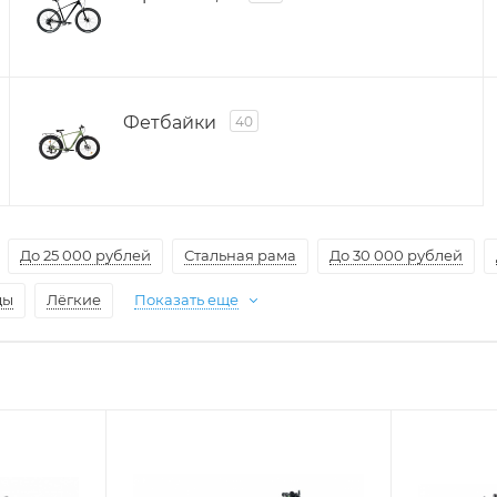
Фетбайки
40
До 25 000 рублей
Стальная рама
До 30 000 рублей
ды
Лёгкие
Показать еще