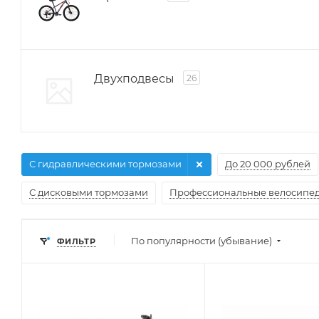
Двухподвесы
26
С гидравлическими тормозами
До 20 000 рублей
С дисковыми тормозами
Профессиональные велосипе
По популярности (убывание)
ФИЛЬТР