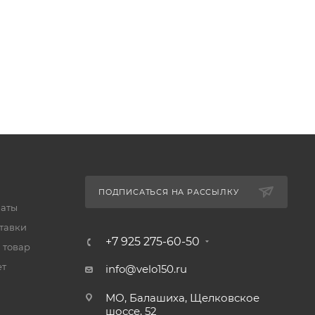
ПОДПИСАТЬСЯ НА РАССЫЛКУ
латы
тавки
+7 925 275-60-50
 товар
ет
info@velo150.ru
МО, Балашиха, Щелковское
шоссе, 52