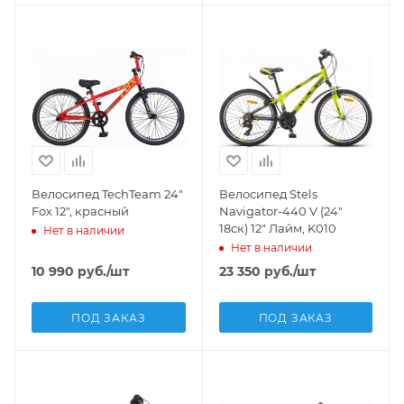
Велосипед TechTeam 24"
Велосипед Stels
Fox 12", красный
Navigator-440 V (24"
18ск) 12" Лайм, K010
Нет в наличии
Нет в наличии
10 990
руб.
/шт
23 350
руб.
/шт
ПОД ЗАКАЗ
ПОД ЗАКАЗ