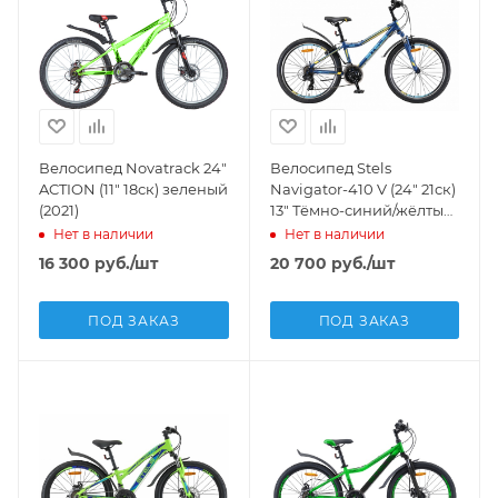
Велосипед Novatrack 24"
Велосипед Stels
ACTION (11" 18ск) зеленый
Navigator-410 V (24" 21ск)
(2021)
13" Тёмно-синий/жёлтый,
V010
Нет в наличии
Нет в наличии
16 300
руб.
/шт
20 700
руб.
/шт
ПОД ЗАКАЗ
ПОД ЗАКАЗ