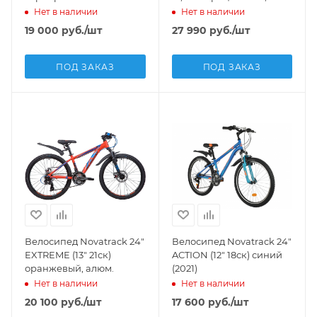
Нет в наличии
Нет в наличии
19 000
руб.
/шт
27 990
руб.
/шт
ПОД ЗАКАЗ
ПОД ЗАКАЗ
Велосипед Novatrack 24"
Велосипед Novatrack 24"
EXTREME (13" 21ск)
ACTION (12" 18ск) синий
оранжевый, алюм.
(2021)
Нет в наличии
Нет в наличии
20 100
руб.
/шт
17 600
руб.
/шт