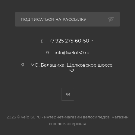
ПОДПИСАТЬСЯ НА РАССЫЛКУ
+7 925 275-60-50
info@velo150.ru
МО, Балашиха, Щелковское шоссе,
52
2026 © velo150.ru - интернет-магазин велосипедов, магазин
и веломастерская