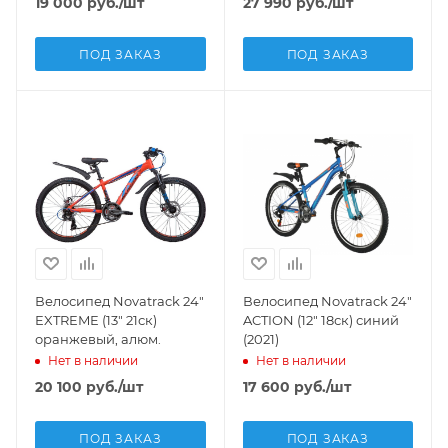
19 000
руб.
/шт
27 990
руб.
/шт
ПОД ЗАКАЗ
ПОД ЗАКАЗ
Велосипед Novatrack 24"
Велосипед Novatrack 24"
EXTREME (13" 21ск)
ACTION (12" 18ск) синий
оранжевый, алюм.
(2021)
Нет в наличии
Нет в наличии
20 100
руб.
/шт
17 600
руб.
/шт
ПОД ЗАКАЗ
ПОД ЗАКАЗ