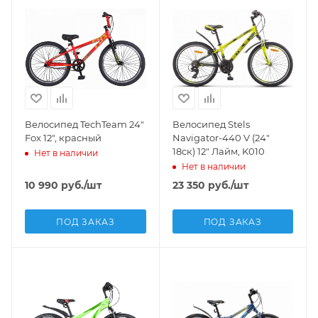
Велосипед TechTeam 24"
Велосипед Stels
Fox 12", красный
Navigator-440 V (24"
18ск) 12" Лайм, K010
Нет в наличии
Нет в наличии
10 990
руб.
/шт
23 350
руб.
/шт
ПОД ЗАКАЗ
ПОД ЗАКАЗ